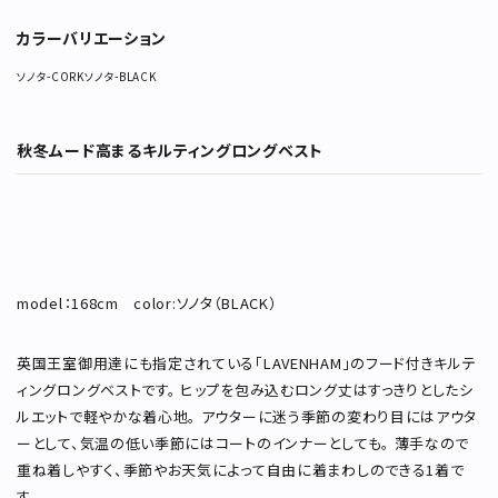
カラーバリエーション
ソノタ-CORK
ソノタ-BLACK
秋冬ムード高まるキルティングロングベスト
model：168cm color:ソノタ（BLACK）
英国王室御用達にも指定されている「LAVENHAM」のフード付きキルテ
ィングロングベストです。 ヒップを包み込むロング丈はすっきりとしたシ
ルエットで軽やかな着心地。 アウターに迷う季節の変わり目にはアウタ
ーとして、気温の低い季節にはコートのインナーとしても。 薄手なので
重ね着しやすく、季節やお天気によって自由に着まわしのできる1着で
す。