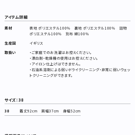
アイテム詳細
素材
表地 ポリエステル100％ 裏地 ポリエステル100％ 詰物
ポリエステル100％ 別布 綿100％
生産国
イギリス
取扱い
・ご家庭でのお洗濯はお控えください。
・漂白剤・乾燥機の使用はお控えください。
・アイロン仕上げはできません。
・石油系溶剤による弱いドライクリーニング・非常に弱いウェッ
トクリーニングができます。
サイズ：38
38
着丈92cm 肩幅37cm 身幅52cm