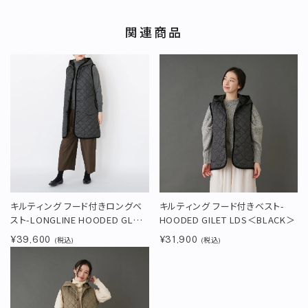
関連商品
キルティング フード付きロングベ
キルティング フード付きベスト-
スト-LONGLINE HOODED GL＜
HOODED GILET LDS＜BLACK＞
BLACK＞
¥39,600
¥31,900
(税込)
(税込)