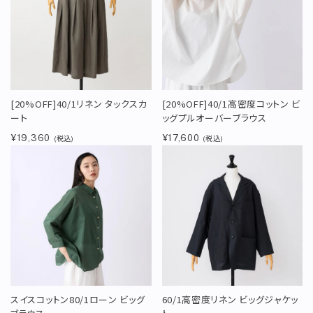
[20%OFF]40/1リネン タックスカ
[20%OFF]40/1高密度コットン ビ
ート
ッグプルオーバーブラウス
¥19,360
¥17,600
(税込)
(税込)
スイスコットン80/1ローン ビッグ
60/1高密度リネン ビッグジャケッ