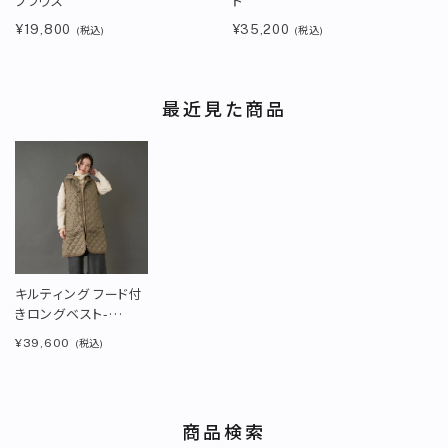
ブラウス
ト
¥19,800
¥35,200
(税込)
(税込)
最近見た商品
キルティング フード付
きロングベスト-
LONGLINE HOODED
¥39,600
(税込)
GL＜CORK＞
商品検索