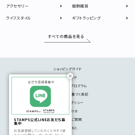
アクセサリー
服飾雑貨
ライフスタイル
ギフトラッピング
すべての商品を見る
ショッピングガイド
サイズガイド
メンバーシッププログラム
特定商取引法に基づく表記
プライバシーポリシー
お問い合わせ
よくいただくご質問
STAMPS公式LINEお友だち募
集中
STAMPS INC.
お友達登録していただくと今すぐ使
える1000円クーポンをプレゼント