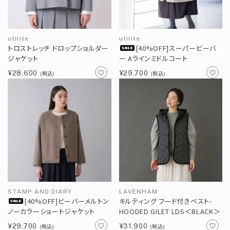
utilite
utilite
トロストレッチ ドロップショルダー
[40%OFF]スーパービーバ
ジャケット
ー Aラインミドルコート
¥28,600
¥29,700
(税込)
(税込)
STAMP AND DIARY
LAVENHAM
[40%OFF]ビーバーメルトン
キルティング フード付きベスト-
ノーカラーショートジャケット
HOODED GILET LDS＜BLACK＞
¥29,700
¥31,900
(税込)
(税込)