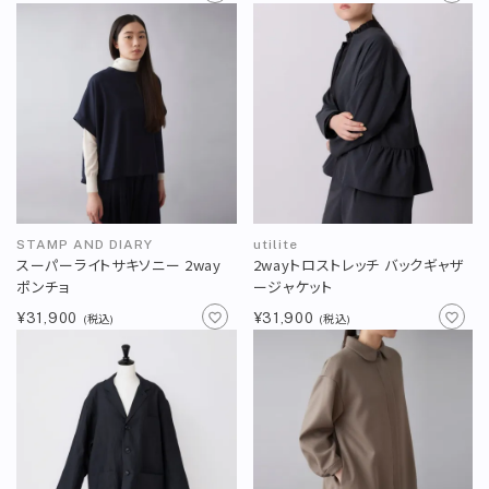
STAMP AND DIARY
utilite
スーパーライトサキソニー 2way
2wayトロストレッチ バックギャザ
ポンチョ
ージャケット
¥31,900
¥31,900
(税込)
(税込)