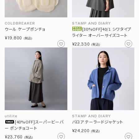
COLDBREAKER
STAMP AND DIARY
ウール ケープポンチョ
[30%OFF]40/1 シワタイプ
ライター オーバーサイズコート
¥19,800
(税込)
¥22,330
(税込)
utilite
STAMP AND DIARY
[40%OFF]スーパービーバ
バロア テーラードジャケット
ー ポンチョコート
¥24,200
(税込)
¥23,760
(税込)