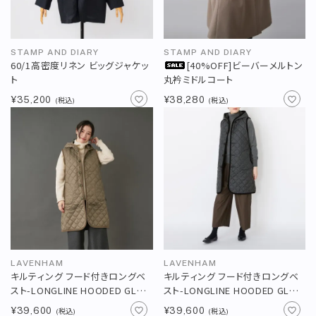
STAMP AND DIARY
STAMP AND DIARY
60/1高密度リネン ビッグジャケッ
[40%OFF]ビーバーメルトン
ト
丸衿ミドルコート
¥35,200
¥38,280
(税込)
(税込)
LAVENHAM
LAVENHAM
キルティング フード付きロングベ
キルティング フード付きロングベ
スト-LONGLINE HOODED GL＜
スト-LONGLINE HOODED GL＜
CORK＞
BLACK＞
¥39,600
¥39,600
(税込)
(税込)