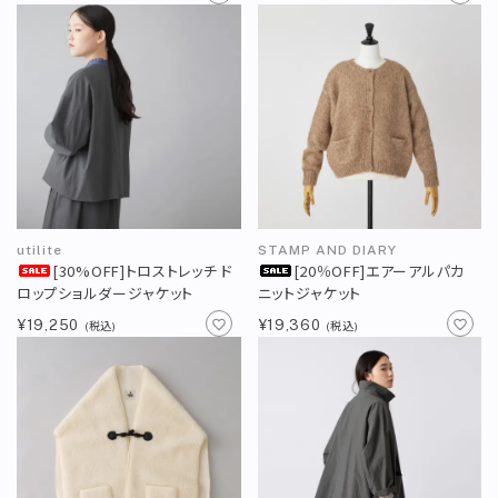
直営店
TRAVELOGUE
Instagram
utilite
STAMP AND DIARY
[30%OFF]トロストレッチ ド
[20％OFF]エアーアルパカ
ロップショルダージャケット
ニットジャケット
¥19,250
¥19,360
(税込)
(税込)