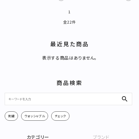
1
全22件
最近見た商品
キーワード
表示する商品はありません。
カテゴリー
商品検索
search
刺繍
ウォッシャブル
チェック
検索する
カテゴリー
ブランド