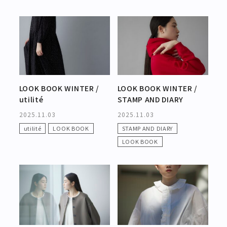
ブランド
お問い合わせ
特集
お知らせ
STAMPSについて
オフィシャルサイト
LOOK BOOK WINTER /
LOOK BOOK WINTER /
utilité
STAMP AND DIARY
直営店
TRAVELOGUE
2025.11.03
2025.11.03
utilité
LOOK BOOK
STAMP AND DIARY
Instagram
LOOK BOOK