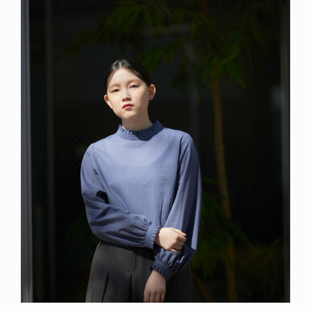
ブランド
お問い合わせ
特集
お知らせ
STAMPSについて
オフィシャルサイト
直営店
TRAVELOGUE
Instagram