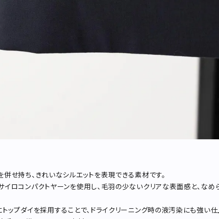
を併せ持ち、きれいなシルエットを表現できる素材です。
サイロコンパクトヤーンを使用し、毛羽の少ないクリアな表面感と、なめ
にトップダイを採用することで、ドライクリーニング時の液汚染にも強い仕