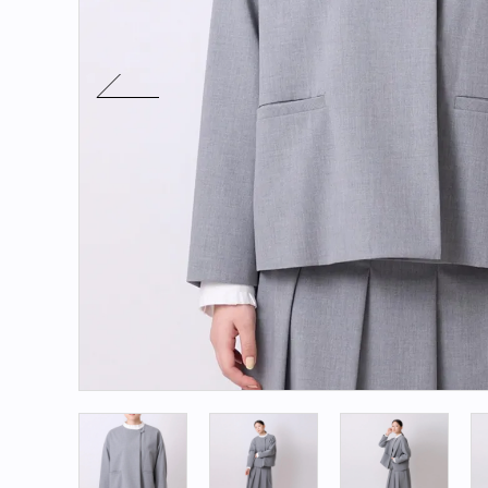
アカウント
新規会員登録
新着商品
再入荷商品
定番商品
カテゴリー
ブランド