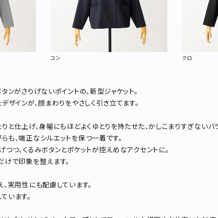
コン
クロ
ボタンがさりげないポイントの、新型ジャケット。
たデザインが、顔まわりをやさしく引き立てます。
たりと仕上げ、身幅にもほどよくゆとりを持たせた、かしこまりすぎないバ
らも、端正なシルエットを保つ一着です。
げつつ、くるみボタンとポケットが控えめなアクセントに。
だけで印象を整えます。
え、実用性にも配慮しています。
ています。