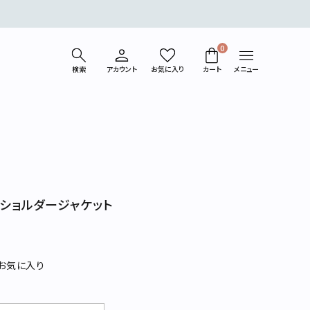
0
検索
アカウント
お気に入り
カート
メニュー
ベスト
コート/ジャケット
パンツ
カットソー
プショルダージャケット
シューズ
バッグ
ライフスタイル
ギフトラッピング
お気に入り