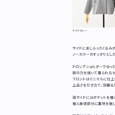
ライトグレー
サイドにあしらったくるみ
ノーカラーのすっきりとし
ドロップショルダーでゆっ
肩の力を抜いて着られなが
フロントはミニマルに仕上
上品さを引き立て、羽織る
両サイドにはポケットを備
袖と身頃部分に裏地を施し