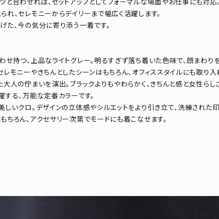
ツと合わせれば、セットアップとしてフォーマルな場面やお仕事にも対応
られ、セレモニーからデイリーまで幅広く活躍します。
げた、今の気分に寄り添う一着です。
わせ持つ、上品なライトグレー。明るすぎず落ち着いた色味で、顔まわりを
セレモニーやきちんとしたシーンはもちろん、オフィススタイルにも取り入
た大人の佇まいを演出。ブラックよりもやわらかく、きちんと感と女性らしさ
躍する、万能な定番カラーです。
美しいクロ。デザインの立体感やシルエットをより引き立て、洗練された印
もちろん、アクセサリー次第でモードにも着こなせます。