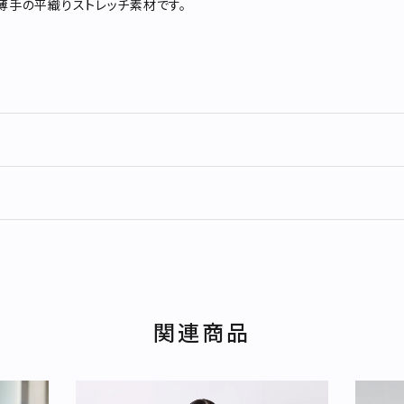
薄手の平織りストレッチ素材です。
関連商品