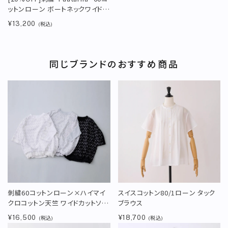
ットンローン ボートネックワイドカ
ットソードローストリング付き
¥13,200
(税込)
同じブランドのおすすめ商品
刺繍60コットンローン×ハイマイ
スイスコットン80/1ローン タック
クロコットン天竺 ワイドカットソー
ブラウス
ドローストリング付き＜山口一郎
¥16,500
¥18,700
(税込)
(税込)
さん別注＞