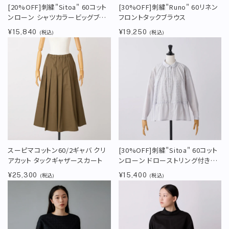
[20%OFF]刺繍"Sitoa" 60コット
[30%OFF]刺繍"Runo" 60リネン
ンローン シャツカラービッグブラ
フロントタックブラウス
ウス
¥15,840
¥19,250
(税込)
(税込)
スーピマコットン60/2ギャバ クリ
[30%OFF]刺繍"Sitoa" 60コット
アカット タックギャザースカート
ンローン ドローストリング付きギ
ャザーブラウス
¥25,300
¥15,400
(税込)
(税込)