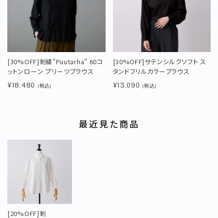
[30%OFF]刺繍"Puutarha" 60コ
[30%OFF]サテンシルクソフト ス
ットンローン プリーツブラウス
タンドフリルカラーブラウス
¥18,480
¥13,090
(税込)
(税込)
最近見た商品
[20%OFF]刺