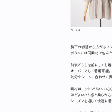
ベージュ
胸下の切替から広がるフリ
ボタンには同素材で包んだ
前後どちらを前にしても着
オーバーとして着用可能。
気分やシーンに合わせて異
素材はコットンリネンのさ
ほどよいハリ感と柔らかさ
シーズンを通して快適に着