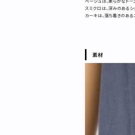
ベージュは、柔らかなトー
スミクロは、深みのあるシ
カーキは、落ち着きのある
素材