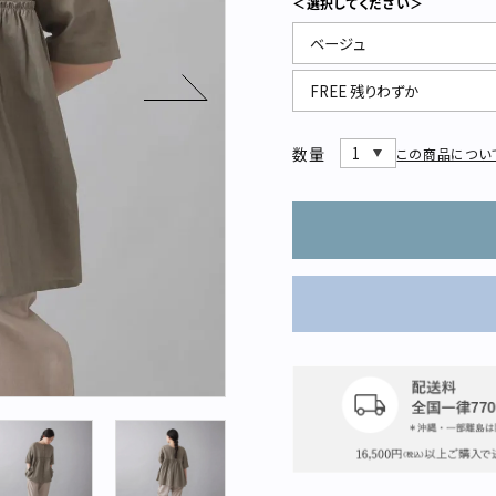
＜選択してください＞
数量
この商品につい