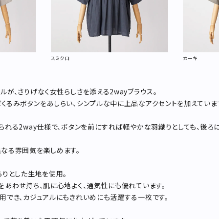
スミクロ
カーキ
ルが、さりげなく女性らしさを添える2wayブラウス。
くるみボタンをあしらい、シンプルな中に上品なアクセントを加えていま
られる2way仕様で、ボタンを前にすれば軽やかな羽織りとしても、後ろ
なる雰囲気を楽しめます。
らりとした生地を使用。
をあわせ持ち、肌に心地よく、通気性にも優れています。
用でき、カジュアルにもきれいめにも活躍する一枚です。