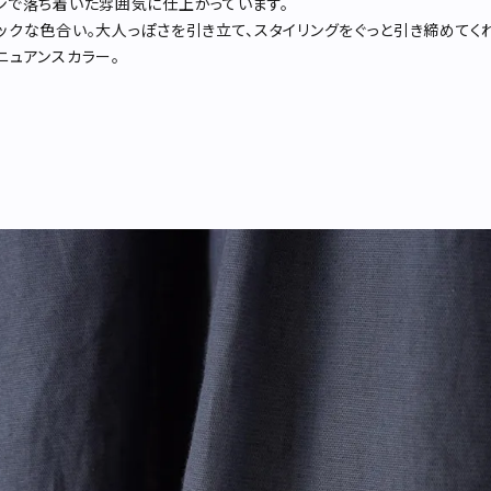
ンで落ち着いた雰囲気に仕上がっています。
ックな色合い。大人っぽさを引き立て、スタイリングをぐっと引き締めてくれ
ニュアンスカラー。