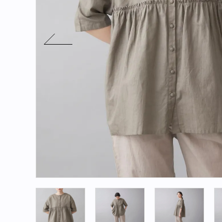
アカウント
新規会員登録
新着商品
再入荷商品
定番商品
カテゴリー
ブランド