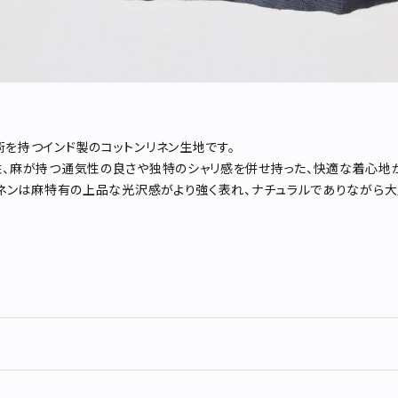
を持つインド製のコットンリネン生地です。
、麻が持つ通気性の良さや独特のシャリ感を併せ持った、快適な着心地
リネンは麻特有の上品な光沢感がより強く表れ、ナチュラルでありながら