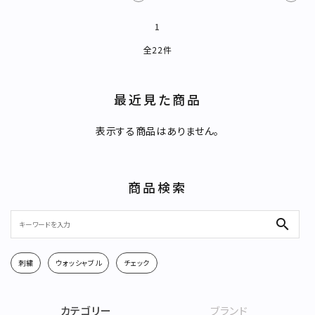
1
全22件
最近見た商品
キーワード
表示する商品はありません。
カテゴリー
商品検索
search
刺繍
ウォッシャブル
チェック
検索する
カテゴリー
ブランド