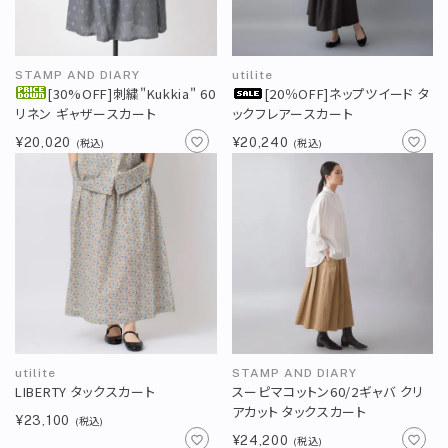
STAMP AND DIARY
utilite
[30%OFF]刺繍"Kukkia" 60
[20％OFF]ネップツイード タ
リネン ギャザースカート
ックフレアースカート
¥20,020
¥20,240
(税込)
(税込)
utilite
STAMP AND DIARY
LIBERTY タックスカート
スーピマコットン60/2ギャバ クリ
アカット タックスカート
¥23,100
(税込)
¥24,200
(税込)