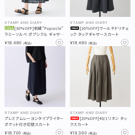
STAMP AND DIARY
STAMP AND DIARY
[30%OFF]刺繍"Popsicle"
[20％OFF]ウールチドリチェ
ラミーソルベ ポプシクル ギャザー
ック タックギャザースカート
スカート82cm丈
¥18,480
¥18,480
(税込)
(税込)
STAMP AND DIARY
STAMP AND DIARY
プレミアムレーヨンタイプライター
[20%OFF]40/1リネン タッ
ポケット付き切替スカート
クスカート
¥18,700
¥19,360
(税込)
(税込)