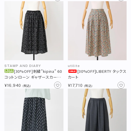
直営店
TRAVELOGUE
Instagram
STAMP AND DIARY
utilite
[30%OFF]刺繍"kipina" 60
[30%OFF]LIBERTY タックス
コットンローン ギャザースカート
カート
82cm丈
¥16,940
¥17,710
(税込)
(税込)