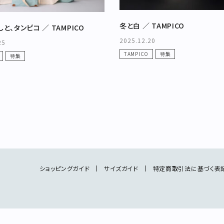
冬と白 ／ TAMPICO
春の暮らしと、タンピコ ／ TAMPICO
2025.12.20
25
TAMPICO
特集
特集
ショッピングガイド
サイズガイド
特定商取引法に基づく表