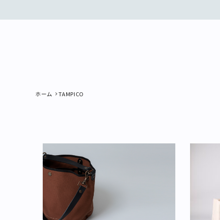
ホーム
TAMPICO
search
新着商品
再入荷商品