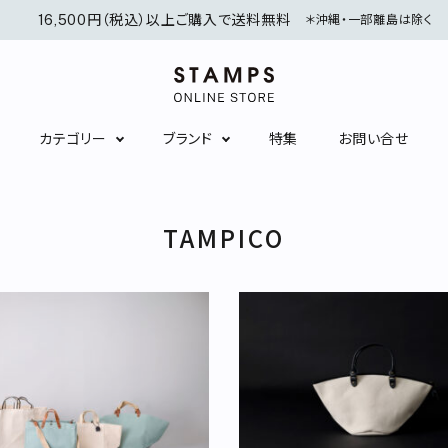
16,500円（税込）以上ご購入で送料無料
＊沖縄・一部離島は除く
カテゴリー
ブランド
特集
お問い合せ
シャツ/ブラウス
ニット/カーディガン
TAMPICO
ワンピース
スカート
インナーウェア
ソックス
アクセサリー
服飾雑貨