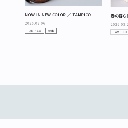
カテゴリー
NOW IN NEW COLOR ／ TAMPICO
2026.08.06
2026.03.
ブランド
TAMPICO
特集
TAMPICO
お問い合わせ
特集
お知らせ
STAMPSについて
オフィシャルサイト
直営店
TRAVELOGUE
Instagram