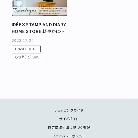
IDÉE×STAMP AND DIARY
HOME STORE 軽やかに生
活にアートを取り込む
2023.12.20
TRAVELOGUE
ものえらびの旅
ショッピングガイド
サイズガイド
特定商取引法に基づく表記
プライバシーポリシー