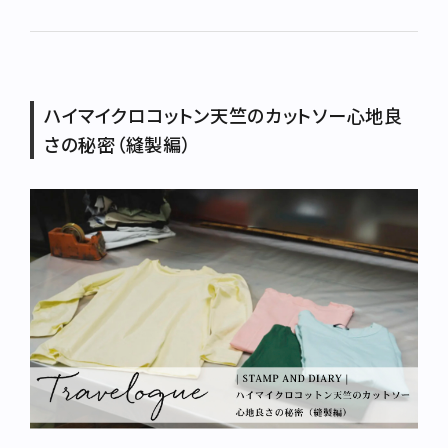
ハイマイクロコットン天竺のカットソー心地良
さの秘密（縫製編）