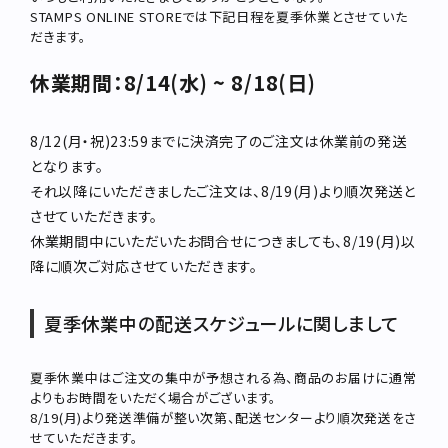
ブランド
STAMPS ONLINE STOREでは下記日程を夏季休業とさせていた
だきます。
お問い合わせ
休業期間：8/14(水) ~ 8/18(日)
特集
お知らせ
8/12(月・祝)23:59までに決済完了のご注文は休業前の発送
STAMPSについて
オフィシャルサイト
となります。
それ以降にいただきましたご注文は、8/19(月)より順次発送と
直営店
TRAVELOGUE
させていただきます。
休業期間中にいただいたお問合せにつきましても、8/19(月)以
Instagram
降に順次ご対応させていただきます。
夏季休業中の配送スケジュールに関しまして
夏季休業中はご注文の集中が予想される為、商品のお届けに通常
よりもお時間をいただく場合がございます。
8/19(月)より発送準備が整い次第、配送センターより順次発送をさ
せていただきます。