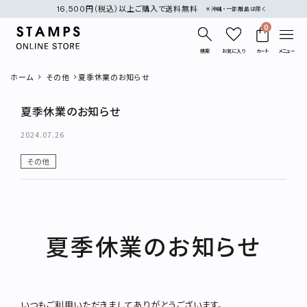
16,500円（税込）以上ご購入で送料無料
＊沖縄・一部離島は除く
0
検索
お気に入り
カート
メニュー
ホーム
その他
夏季休業のお知らせ
夏季休業のお知らせ
2024.07.26
その他
search
新着商品
夏季休業のお知らせ
再入荷商品
カテゴリー
いつもご利用いただきましてありがとうございます。