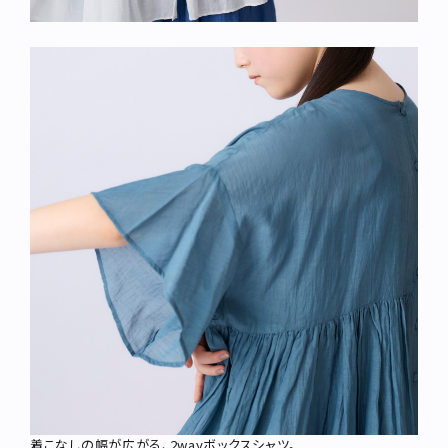
着こなしの幅が広がる、2wayボックスシャツ。