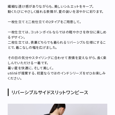
繊細な透け感がありながらも、美しいシルエットをキープ。
動くたびにやさしく揺れる表情が、夏の装いを涼やかに彩ります。
一枚仕立てと二枚仕立ての2タイプをご用意して。
一枚仕立ては、コットンボイルならではの軽やかさを存分に楽しめ
るデザイン。
二枚仕立ては、表裏どちらでも着られるリバーシブル仕様にするこ
とで、着こなしの幅を広げました。
その日の気分やスタイリングに合わせて表情を変えながら、長く楽
しんでいただける一着です。
暑い夏を快適に、そして美しく。
utilitéが提案する、初夏ならではのインドシリーズをぜひお楽しみ
ください。
リバーシブルサイドスリットワンピース