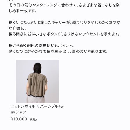
その日の気分やスタイリングに合わせて、さまざまな着こなしを楽
しめる一枚です。
襟ぐりにたっぷりと施したギャザーが、顔まわりをやわらかく華やか
な印象に。
後ろ開きに並ぶ小さなボタンが、さりげないアクセントを添えます。
裾から覗く配色の別布使いもポイント。
動くたびに軽やかな表情を生み出し、夏の装いを彩ります。
コットンボイル リバーシブル4w
ayシャツ
¥19,800
(税込)