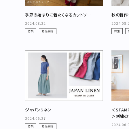
カテゴリー
季節の始まりに着たくなるカットソー
秋の新作
2024.08.22
2024.08.
ブランド
特集
商品紹介
特集
お問い合わせ
特集
お知らせ
STAMPSについて
オフィシャルサイト
直営店
TRAVELOGUE
Instagram
ジャパンリネン
＜STA
＞刺繍の
2024.06.27
2024.06.
特集
商品紹介