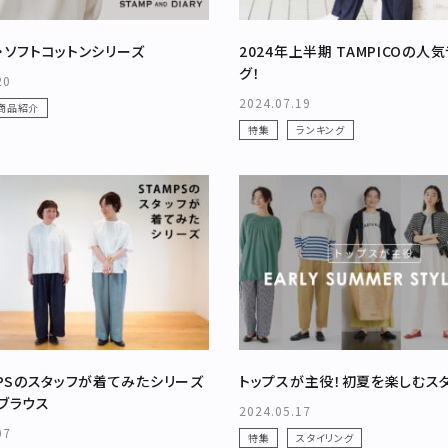
・ソフトコットンシリーズ
2024年上半期 TAMPICOの人
グ！
20
2024.07.19
商品紹介
特集
ランキング
MPSのスタッフが着てみたシリーズ
トップスが主役！初夏を楽しむス
ブラウス
2024.05.17
07
特集
スタイリング