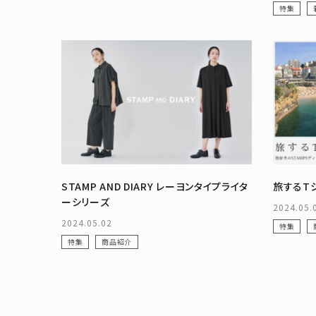
特集
STAMP AND DIARY レーヨンタイプライタ
旅するT
ーシリーズ
2024.05.
2024.05.02
特集
特集
商品紹介