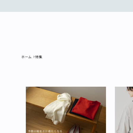
ホーム
特集
search
新着商品
再入荷商品