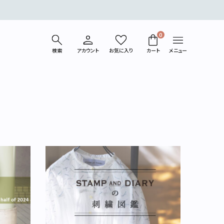
0
検索
アカウント
お気に入り
カート
メニュー
ベスト
コート/ジャケット
パンツ
カットソー
シューズ
バッグ
ライフスタイル
ギフトラッピング