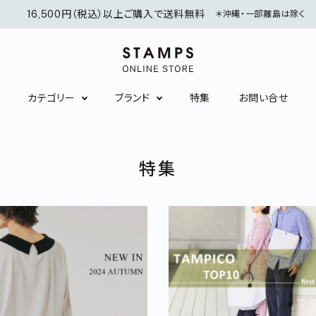
16,500円（税込）以上ご購入で送料無料
＊沖縄・一部離島は除く
カテゴリー
ブランド
特集
お問い合せ
シャツ/ブラウス
ニット/カーディガン
特集
ワンピース
スカート
インナーウェア
ソックス
アクセサリー
服飾雑貨