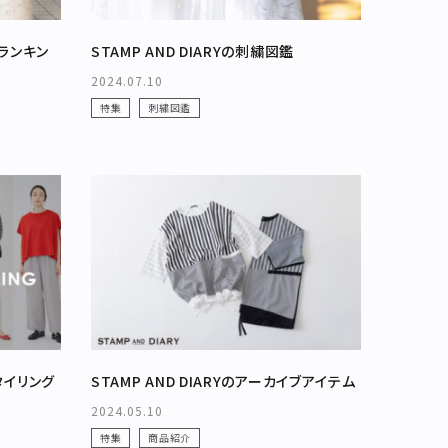
気ランキン
STAMP AND DIARYの刺繍図鑑
2024.07.10
特集
刺繍図鑑
タイリング
STAMP AND DIARYのアーカイブアイテム
2024.05.10
特集
商品紹介