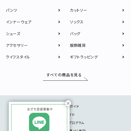
直営店
TRAVELOGUE
パンツ
カットソー
Instagram
インナーウェア
ソックス
シューズ
バッグ
アクセサリー
服飾雑貨
ライフスタイル
ギフトラッピング
すべての商品を見る
ショッピングガイド
サイズガイド
メンバーシッププログラム
特定商取引法に基づく表記