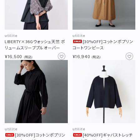
utilite
utilite
LIBERTY×36Gウォッシュ天竺 ボ
[30%OFF]コットンポプリン
リュームスリーブプルオーバー
コートワンピース
¥16,500
¥16,940
(税込)
(税込)
utilite
utilite
[30%OFF]コットンポプリン
[40%OFF]ギャバストレッチ