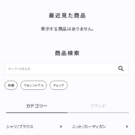
最近見た商品
キーワード
表示する商品はありません。
カテゴリー
商品検索
search
刺繍
ウォッシャブル
チェック
検索する
カテゴリー
ブランド
シャツ/ブラウス
ニット/カーディガン