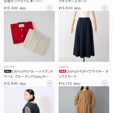
切替ボックスプルオーバー
クギャザースカート
直営店
TRAVELOGUE
¥15,400
¥15,840
(税込)
(税込)
Instagram
utilite
utilite
[20％OFF]ペルーハイランド
[30%OFF]タイプライター タ
ウール クルーネック2wayカーデ
ックスカート
ィガン
¥15,840
¥16,170
(税込)
(税込)