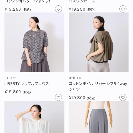
ロップショルダージャケット
クスワンピース
¥19,250
¥19,250
(税込)
(税込)
utilite
utilite
LIBERTY ラッフルブラウス
コットンボイル リバーシブル4way
シャツ
¥19,800
(税込)
¥19,800
(税込)