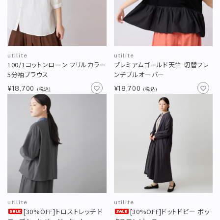
utilite
utilite
100/1コットンローン フリルカラー
プレミアムゴールド天竺 切替フレ
5分袖ブラウス
ンチプルオーバー
¥18,700
¥18,700
(税込)
(税込)
utilite
utilite
[30%OFF]トロストレッチ ド
[30%OFF]ドットドビー ボッ