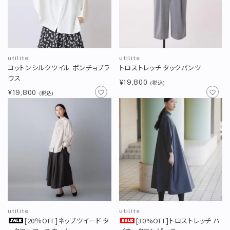
utilite
utilite
コットンシルクツイル ポンチョブラ
トロストレッチ タックパンツ
ウス
¥19,800
(税込)
¥19,800
(税込)
utilite
utilite
[20％OFF]ネップツイード タ
[30%OFF]トロストレッチ ハ