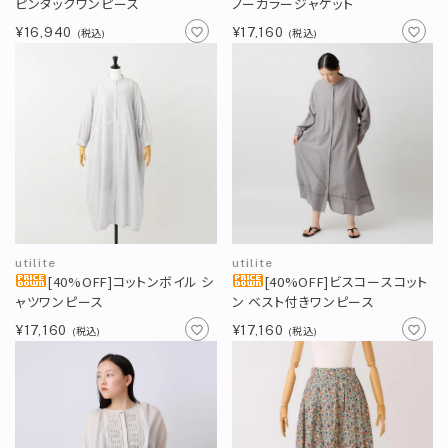
ピンタックワンピース
ノーカラージャケット
¥16,940
¥17,160
(税込)
(税込)
utilite
utilite
[40%OFF]コットンボイル シ
[40%OFF]ビスコースコット
ャツワンピース
ン ベスト付きワンピース
¥17,160
¥17,160
(税込)
(税込)